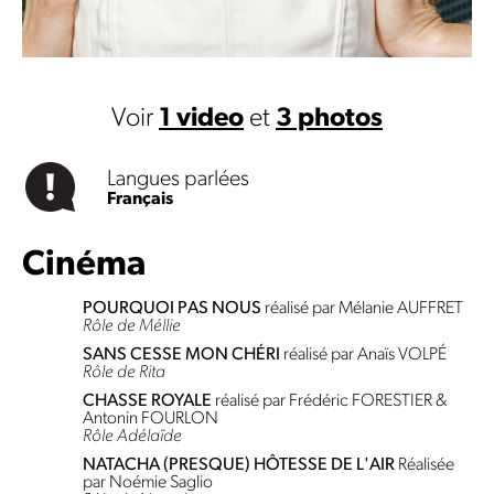
Voir
1 video
et
3 photos
Langues parlées
Français
Cinéma
POURQUOI PAS NOUS
réalisé par Mélanie AUFFRET
Rôle de Méllie
SANS CESSE MON CHÉRI
réalisé par Anaïs VOLPÉ
Rôle de Rita
CHASSE ROYALE
réalisé par Frédéric FORESTIER &
Antonin FOURLON
Rôle Adélaïde
NATACHA (PRESQUE) HÔTESSE DE L'AIR
Réalisée
par Noémie Saglio