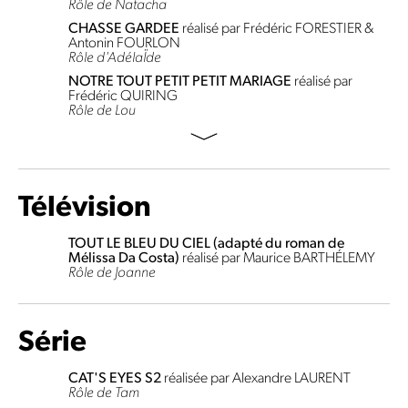
Rôle de Natacha
CHASSE GARDEE
réalisé par Frédéric FORESTIER &
Antonin FOURLON
Rôle d'AdélaÏde
NOTRE TOUT PETIT PETIT MARIAGE
réalisé par
Frédéric QUIRING
Rôle de Lou
Télévision
TOUT LE BLEU DU CIEL (adapté du roman de
Mélissa Da Costa)
réalisé par Maurice BARTHÉLEMY
Rôle de Joanne
Série
CAT'S EYES S2
réalisée par Alexandre LAURENT
Rôle de Tam