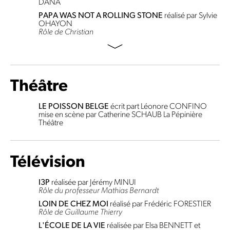
DANA
PAPA WAS NOT A ROLLING STONE
réalisé par Sylvie
OHAYON
Rôle de Christian
Théâtre
LE POISSON BELGE
écrit part Léonore CONFINO
mise en scène par Catherine SCHAUB
La Pépinière
Théâtre
Télévision
I3P
réalisée par Jérémy MINUI
Rôle du professeur Mathias Bernardt
LOIN DE CHEZ MOI
réalisé par Frédéric FORESTIER
Rôle de Guillaume Thierry
L'ÉCOLE DE LA VIE
réalisée par Elsa BENNETT et