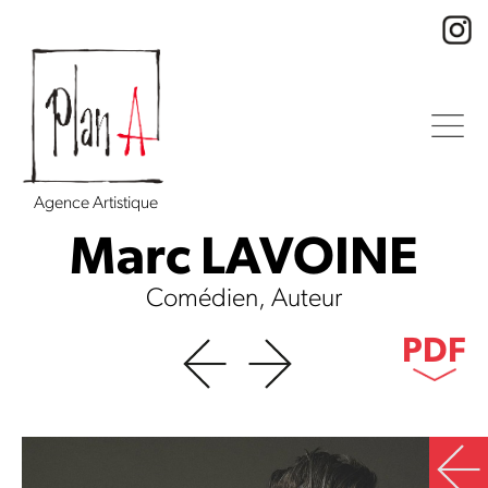
Agence Artistique
Marc LAVOINE
Comédien, Auteur
PDF