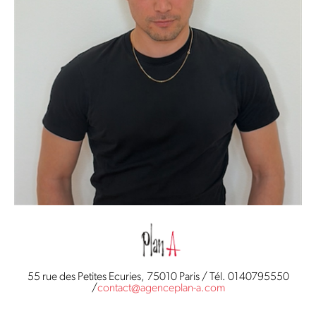
55 rue des Petites Ecuries, 75010 Paris / Tél. 0140795550
/
contact@agenceplan-a.com