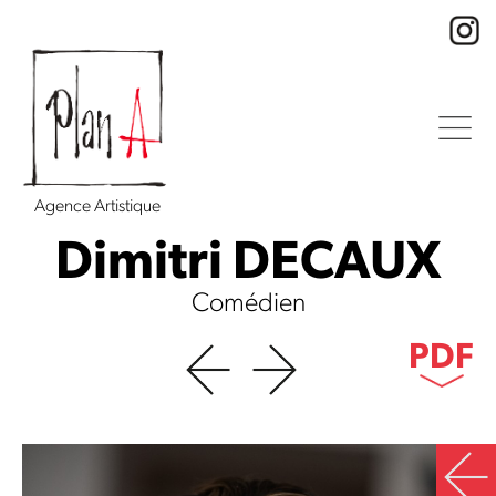
Agence Artistique
Dimitri DECAUX
Comédien
PDF