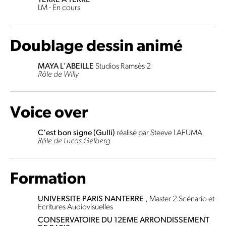
TERRE À TERRE
LM - En cours
Doublage dessin animé
MAYA L'ABEILLE
Studios Ramsès 2
Rôle de Willy
Voice over
C'est bon signe (Gulli)
réalisé par Steeve LAFUMA
Rôle de Lucas Gelberg
Formation
UNIVERSITE PARIS NANTERRE
, Master 2 Scénario et
Ecritures Audiovisuelles
CONSERVATOIRE DU 12EME ARRONDISSEMENT