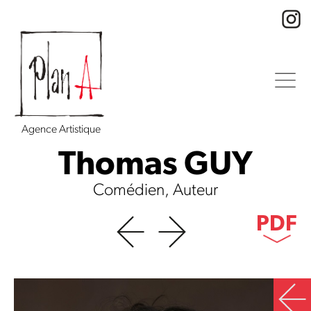
Agence Artistique
Thomas GUY
Comédien, Auteur
PDF