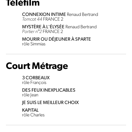
Téléfilm
CONNEXION INTIME
Renaud Bertrand
Tomcat 44
FRANCE 2
MYSTÈRE À L'ÉLYSÉE
Renaud Bertrand
Portier n°2
FRANCE 2
MOURIR OU DÉJEUNER À SPARTE
rôle Simmias
Court Métrage
3 CORBEAUX
rôle François
DES FEUX INEXPLICABLES
rôle Jean
JE SUIS LE MEILLEUR CHOIX
KAPITAL
rôle Charles