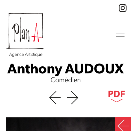
Agence Artistique
Anthony AUDOUX
Comédien
PDF