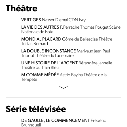
Théâtre
VERTIGES
Nasser Djemaï
CDN Ivry
LA VIE DES AUTRES
F.Perrache
Thomas Pouget
Scène
Nationale de Foix
MONDIAL PLACARD
Côme de Bellescize
Théâtre
Tristan Bernard
LA DOUBLE INCONSTANCE
Marivaux
Jean-Paul
Tribout
Théâtre du Lucernaire
UNE HISTOIRE DE L'ARGENT
Bérangère Jannelle
Théâtre du Train Bleu
M COMME MÉDÉE
Astrid Bayiha
Théâtre de la
Tempête
Série télévisée
DE GAULLE, LE COMMENCEMENT
Frédéric
Brunnquell