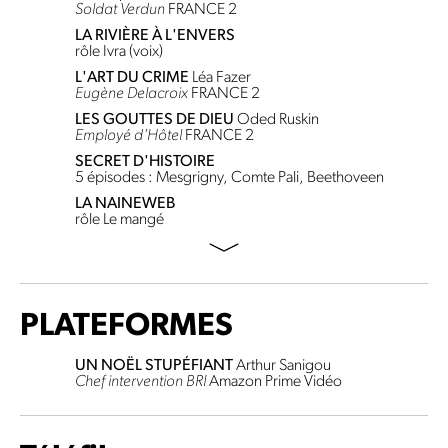
Soldat Verdun
FRANCE 2
LA RIVIÈRE À L'ENVERS
rôle Ivra (voix)
L'ART DU CRIME
Léa Fazer
Eugène Delacroix
FRANCE 2
LES GOUTTES DE DIEU
Oded Ruskin
Employé d'Hôtel
FRANCE 2
SECRET D'HISTOIRE
5 épisodes : Mesgrigny, Comte Pali, Beethoveen
LA NAINEWEB
rôle Le mangé
PLATEFORMES
UN NOËL STUPÉFIANT
Arthur Sanigou
Chef intervention BRI
Amazon Prime Vidéo